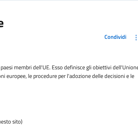
e
Condividi
paesi membri dell'UE. Esso definisce gli obiettivi dell'Union
oni europee, le procedure per l'adozione delle decisioni e le
esto sito)