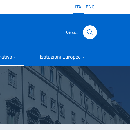
ITA
ENG
Cerca...
ativa
Istituzioni Europee