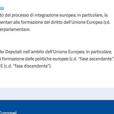
ea
ito del processo di integrazione europea; in particolare, la
ntari alla formazione del diritto dell'Unione Europea (cd.
terparlamentare.
dei Deputati nell'ambito dell'Unione Europea. In particolare,
di formazione delle politiche europee (c.d. "fase ascendente")
UE (c.d. "fase discendente").
 Europei