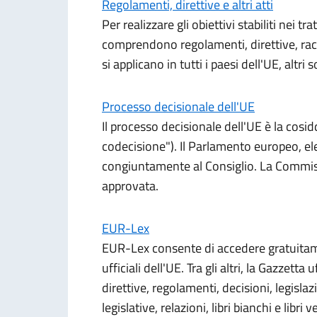
Regolamenti, direttive e altri atti
Per realizzare gli obiettivi stabiliti nei tra
comprendono regolamenti, direttive, racc
si applicano in tutti i paesi dell'UE, altri s
Processo decisionale dell'UE
Il processo decisionale dell'UE è la cosi
codecisione"). Il Parlamento europeo, ele
congiuntamente al Consiglio. La Commiss
approvata.
EUR-Lex
EUR-Lex consente di accedere gratuitamen
ufficiali dell'UE. Tra gli altri, la Gazzetta 
direttive, regolamenti, decisioni, legislaz
legislative, relazioni, libri bianchi e libr