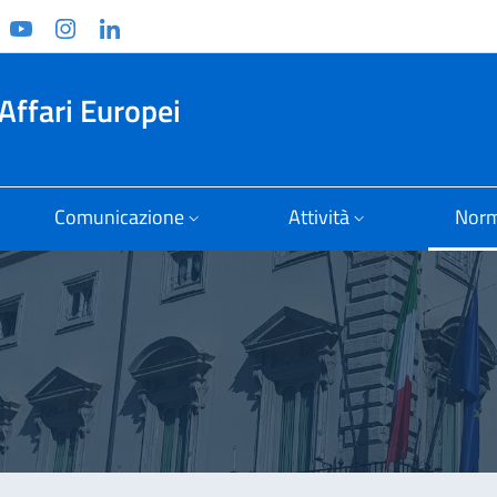
ook
witter
YouTube
Instagram
Linkedin
Affari Europei
Comunicazione
Attività
Norm