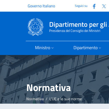
Faceb
T
Governo Italiano
Seguici su
Dipartimento per gli 
Presidenza del Consiglio dei Ministri
Ministro
Dipartimento
Normativa
Normativa
L'UE e le sue norme