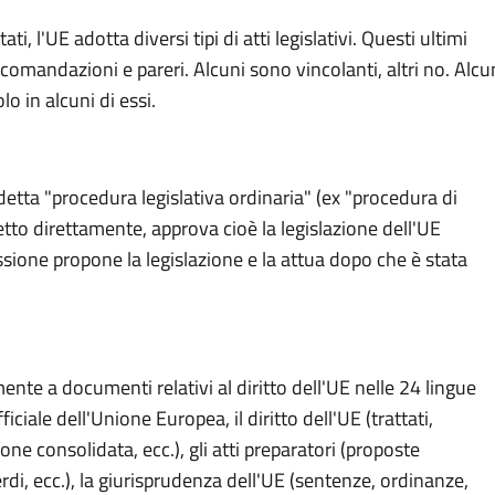
ttati, l'UE adotta diversi tipi di atti legislativi. Questi ultimi
omandazioni e pareri. Alcuni sono vincolanti, altri no. Alcu
olo in alcuni di essi.
ddetta "procedura legislativa ordinaria" (ex "procedura di
tto direttamente, approva cioè la legislazione dell'UE
ione propone la legislazione e la attua dopo che è stata
te a documenti relativi al diritto dell'UE nelle 24 lingue
ufficiale dell'Unione Europea, il diritto dell'UE (trattati,
ione consolidata, ecc.), gli atti preparatori (proposte
i verdi, ecc.), la giurisprudenza dell'UE (sentenze, ordinanze,