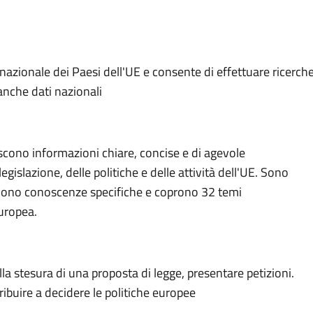
o nazionale dei Paesi dell'UE e consente di effettuare ricerch
anche dati nazionali
niscono informazioni chiare, concise e di agevole
legislazione, delle politiche e delle attività dell'UE. Sono
edono conoscenze specifiche e coprono 32 temi
europea.
lla stesura di una proposta di legge, presentare petizioni.
ibuire a decidere le politiche europee