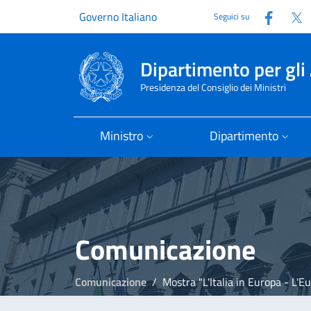
Faceb
T
Governo Italiano
Seguici su
Dipartimento per gli 
Presidenza del Consiglio dei Ministri
Ministro
Dipartimento
Comunicazione
Comunicazione
Mostra "L'Italia in Europa - L'Eu