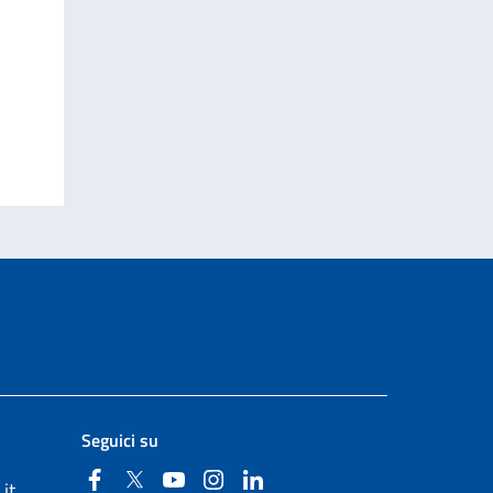
Seguici su
Facebook
Twitter
YouTube
Instagram
Linkedin
it