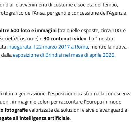
 mondiali e avvenimenti di costume e società del tempo,
 fotografico dell'Ansa, per gentile concessione dell'Agenzia.
oltre 400 foto e immagini
(tra quelle esposte, circa 100, e
 e Società/Costume) e
30 contenuti video
. La "mostra
tata
inaugurata il 22 marzo 2017 a Roma
, mentre la nuova
 dalla
esposizione di Brindisi nel mese di aprile 2026
.
 di ultima generazione, l'esposizione trasforma la conoscenz
 suoni, immagini e colori per raccontare l'Europa in modo
to fotografie
valorizzate da soluzioni visive d'avanguardia
gate all'intelligenza artificiale
.