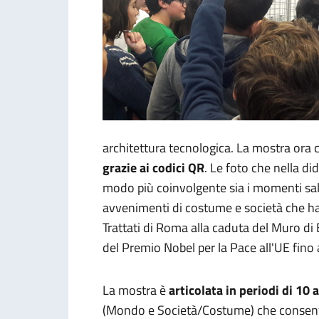
architettura tecnologica. La mostra ora c
grazie ai codici QR
. Le foto che nella di
modo più coinvolgente sia i momenti salie
avvenimenti di costume e società che han
Trattati di Roma alla caduta del Muro di 
del Premio Nobel per la Pace all'UE fino a
La mostra è
articolata in periodi di 10 
(Mondo e Società/Costume) che consenton