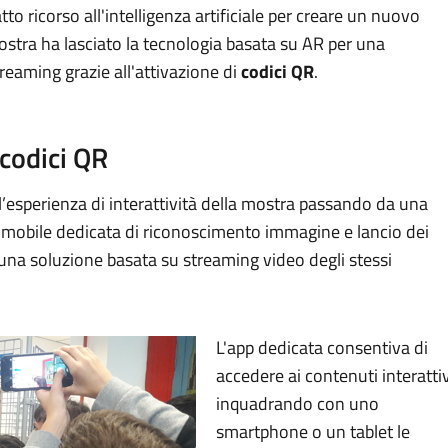
fatto ricorso all'intelligenza artificiale per creare un nuovo
mostra ha lasciato la tecnologia basata su AR per una
treaming grazie all'attivazione di
codici QR
.
 codici QR
l’esperienza di interattività della mostra passando da una
p mobile dedicata di riconoscimento immagine e lancio dei
 una soluzione basata su streaming video degli stessi
L'app dedicata consentiva di
accedere ai contenuti interattiv
inquadrando con uno
smartphone o un tablet le