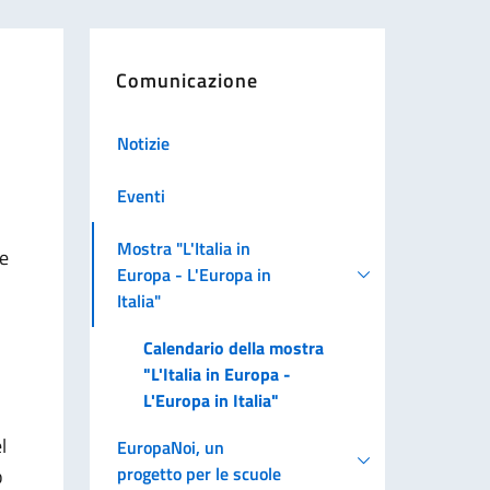
Comunicazione
Notizie
Eventi
Mostra "L'Italia in
ne
Europa - L'Europa in
Italia"
Calendario della mostra
"L'Italia in Europa -
L'Europa in Italia"
l
EuropaNoi, un
progetto per le scuole
o