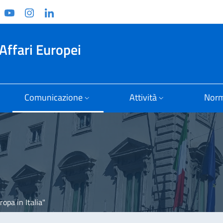
ook
witter
YouTube
Instagram
Linkedin
Affari Europei
Comunicazione
Attività
Norm
ropa in Italia"