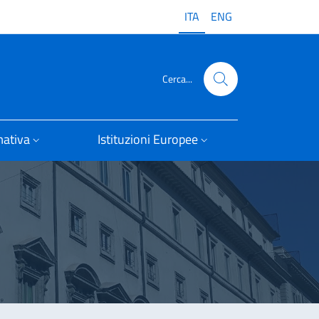
ITA
ENG
Cerca...
ativa
Istituzioni Europee