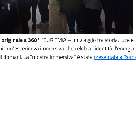
 originale a 360°
“EURITMIA – un viaggio tra storia, luce e
dini”, un'esperienza immersiva che celebra l'identità, l'energia
 di domani. La "mostra immersiva" è stata
presentata a Rom