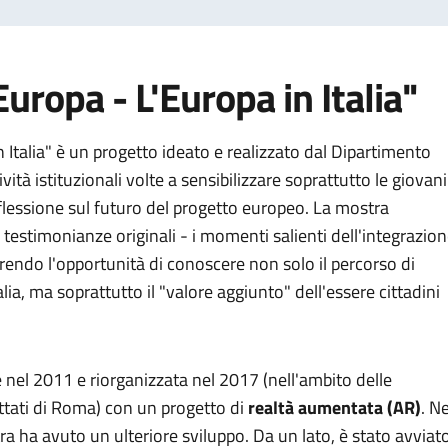
Europa - L'Europa in Italia"
n Italia" è un progetto ideato e realizzato dal Dipartimento
ività istituzionali volte a sensibilizzare soprattutto le giovani
riflessione sul futuro del progetto europeo. La mostra
 testimonianze originali - i momenti salienti dell'integrazio
rendo l'opportunità di conoscere non solo il percorso di
alia, ma soprattutto il "valore aggiunto" dell'essere cittadini
 nel 2011 e riorganizzata nel 2017 (nell'ambito delle
attati di Roma) con un progetto di
realtà aumentata (AR)
. Ne
ra ha avuto un ulteriore sviluppo. Da un lato, è stato avviat