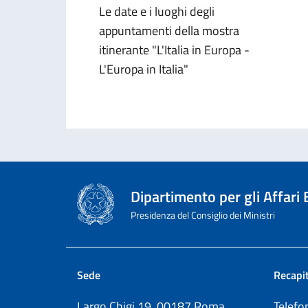
Le date e i luoghi degli
appuntamenti della mostra
itinerante "L'Italia in Europa -
L'Europa in Italia"
Dipartimento per gli Affari
Presidenza del Consiglio dei Ministri
Sede
Recapit
Largo Chigi 19, 00187 Roma
Telef