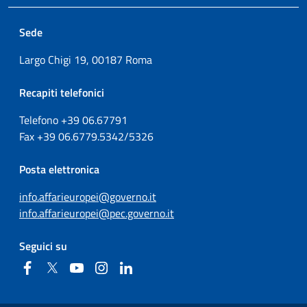
Sede
Largo Chigi 19, 00187 Roma
Recapiti telefonici
Telefono +39
06.67791
Fax
+39
06.6779.5342/5326
Posta elettronica
info.affarieuropei@governo.it
info.affarieuropei@pec.governo.it
Seguici su
Facebook
Twitter
YouTube
Instagram
Linkedin