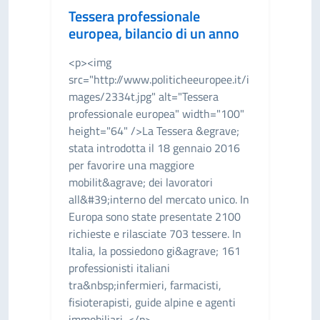
Tessera professionale
europea, bilancio di un anno
<p><img
src="http://www.politicheeuropee.it/i
mages/2334t.jpg" alt="Tessera
professionale europea" width="100"
height="64" />La Tessera &egrave;
stata introdotta il 18 gennaio 2016
per favorire una maggiore
mobilit&agrave; dei lavoratori
all&#39;interno del mercato unico. In
Europa sono state presentate 2100
richieste e rilasciate 703 tessere. In
Italia, la possiedono gi&agrave; 161
professionisti italiani
tra&nbsp;infermieri, farmacisti,
fisioterapisti, guide alpine e agenti
immobiliari. </p>