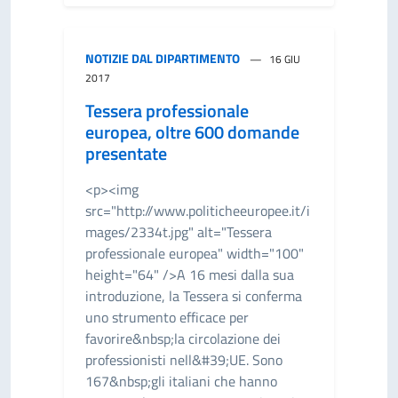
NOTIZIE DAL DIPARTIMENTO
16 GIU
2017
Tessera professionale
europea, oltre 600 domande
presentate
<p><img
src="http://www.politicheeuropee.it/i
mages/2334t.jpg" alt="Tessera
professionale europea" width="100"
height="64" />A 16 mesi dalla sua
introduzione, la Tessera si conferma
uno strumento efficace per
favorire&nbsp;la circolazione dei
professionisti nell&#39;UE. Sono
167&nbsp;gli italiani che hanno