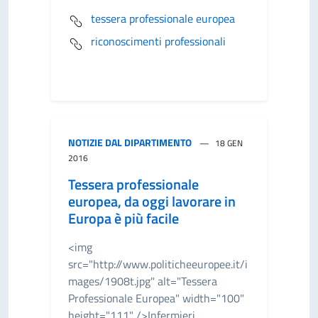
tessera professionale europea
riconoscimenti professionali
NOTIZIE DAL DIPARTIMENTO
18 GEN
2016
Tessera professionale
europea, da oggi lavorare in
Europa è più facile
<img
src="http://www.politicheeuropee.it/i
mages/1908t.jpg" alt="Tessera
Professionale Europea" width="100"
height="111" />Infermieri,