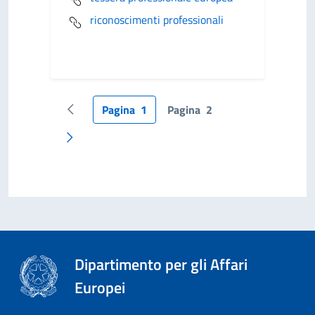
riconoscimenti professionali
Pagina
1
Pagina
2
Pagina precedente
Pagina successiva
Dipartimento per gli Affari
Europei