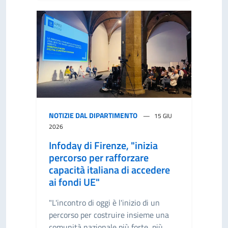
NOTIZIE DAL DIPARTIMENTO
15 GIU
2026
Infoday di Firenze, "inizia
percorso per rafforzare
capacità italiana di accedere
ai fondi UE"
"L'incontro di oggi è l'inizio di un
percorso per costruire insieme una
comunità nazionale più forte, più