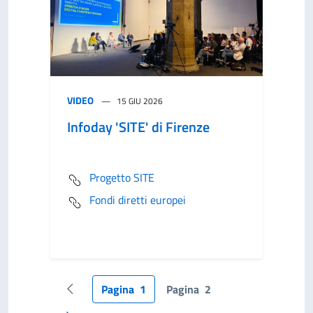
VIDEO
15 GIU 2026
Infoday 'SITE' di Firenze
Progetto SITE
Fondi diretti europei
Pagina
1
Pagina
2
Pagina precedente