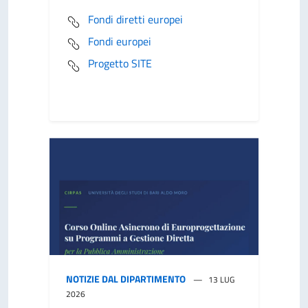
Fondi diretti europei
Fondi europei
Progetto SITE
NOTIZIE DAL DIPARTIMENTO
13 LUG
2026