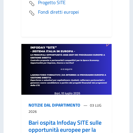
Progetto SITE
Fondi diretti europei
NOTIZIE DAL DIPARTIMENTO
03 LUG
2026
Bari ospita Infoday SITE sulle
opportunità europee per la