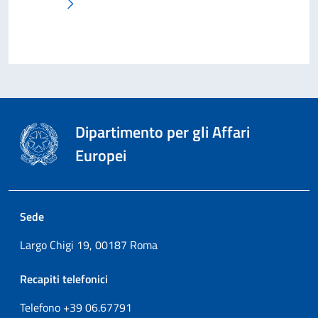
Pagina successiva
Dipartimento per gli Affari
Europei
Sede
Largo Chigi 19, 00187 Roma
Recapiti telefonici
Telefono +39
06.67791