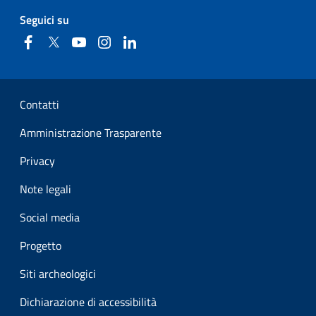
Seguici su
Facebook
Twitter
YouTube
Instagram
Linkedin
Sezione Link Utili
Contatti
Amministrazione Trasparente
Privacy
Note legali
Social media
Progetto
Siti archeologici
Dichiarazione di accessibilità