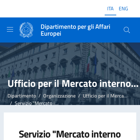
ITA
ENG
Dipartimento per gli Affari
Europei
Ufficio per il Mercato interno e la Competitività
Dipartimento
Organizzazione
Ufficio per il Mercato interno e la Competitività
Servizio "Mercato interno - coordinamento"
Servizio "Mercato interno