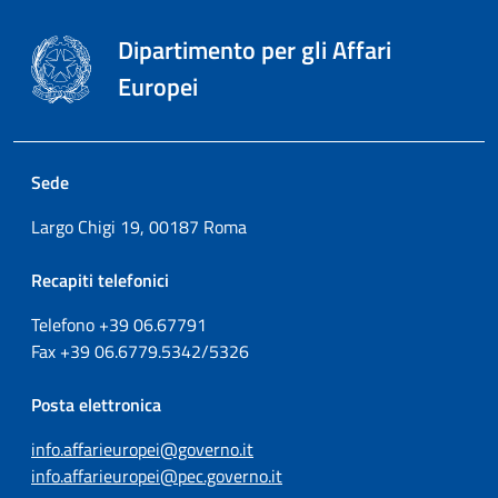
Dipartimento per gli Affari
Europei
Sede
Largo Chigi 19, 00187 Roma
Recapiti telefonici
Telefono +39
06.67791
Fax
+39
06.6779.5342/5326
Posta elettronica
info.affarieuropei@governo.it
info.affarieuropei@pec.governo.it