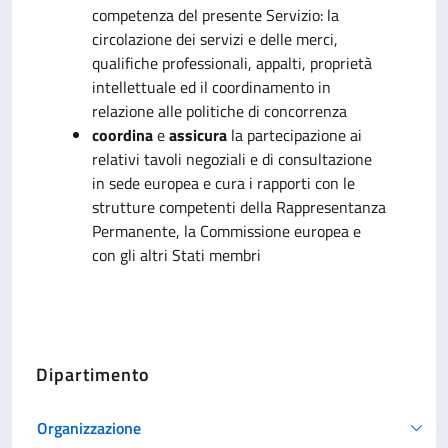
competenza del presente Servizio: la
circolazione dei servizi e delle merci,
qualifiche professionali, appalti, proprietà
intellettuale ed il coordinamento in
relazione alle politiche di concorrenza
coordina
e
assicura
la partecipazione ai
relativi tavoli negoziali e di consultazione
in sede europea e cura i rapporti con le
strutture competenti della Rappresentanza
Permanente, la Commissione europea e
con gli altri Stati membri
Dipartimento
Organizzazione