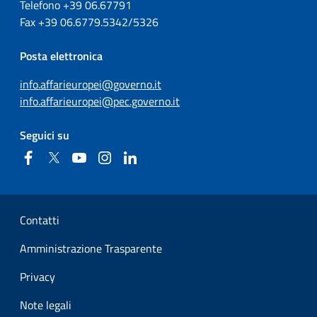
Telefono +39
06.67791
Fax
+39
06.6779.5342/5326
Posta elettronica
info.affarieuropei@governo.it
info.affarieuropei@pec.governo.it
Seguici su
Facebook
Twitter
YouTube
Instagram
Linkedin
Sezione Link Utili
Contatti
Amministrazione Trasparente
Privacy
Note legali