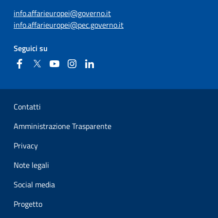
info.affarieuropei@governo.it
info.affarieuropei@pec.governo.it
Seguici su
Facebook
Twitter
YouTube
Instagram
Linkedin
Sezione Link Utili
Contatti
Amministrazione Trasparente
Privacy
Note legali
Social media
Progetto