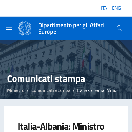
ITA
ENG
Dipartimento per gli Affari
Europei
Comunicati stampa
Ministro
Comunicati stampa
Italia-Albania: Ministro Foti, vertice storico. Grazie a Meloni più cooperazione
Italia-Albania: Ministro