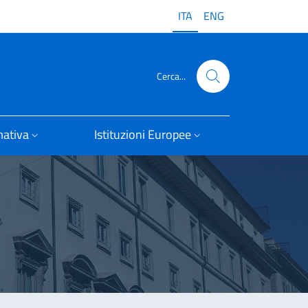
ITA
ENG
Cerca...
ativa
Istituzioni Europee