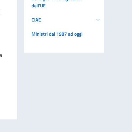
dell'UE
l
CIAE
Ministri dal 1987 ad oggi
a