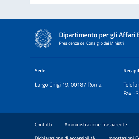
Dipartimento per gli Affari
Presidenza del Consiglio dei Ministri
Sede
Recapit
Largo Chigi 19, 00187 Roma
Telef
Fax
+
Sezione Link Utili
Contatti
Amministrazione Trasparente
Dichiarazione di accessibilità
Impostazioni C