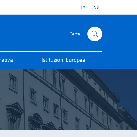
ITA
ENG
Cerca...
ativa
Istituzioni Europee