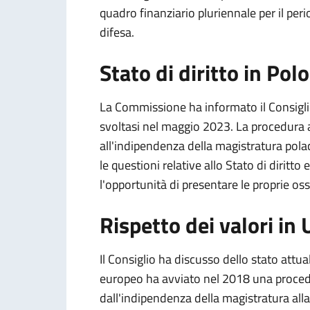
quadro finanziario pluriennale per il per
difesa.
Stato di diritto in Pol
La Commissione ha informato il Consiglio 
svoltasi nel maggio 2023. La procedura a
all'indipendenza della magistratura polac
le questioni relative allo Stato di dirit
l'opportunità di presentare le proprie oss
Rispetto dei valori in
Il Consiglio ha discusso dello stato attua
europeo ha avviato nel 2018 una proced
dall'indipendenza della magistratura alla c