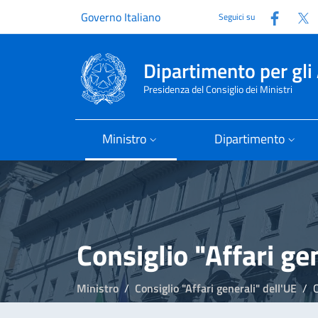
Faceb
T
Governo Italiano
Seguici su
Dipartimento per gli 
Presidenza del Consiglio dei Ministri
Ministro
Dipartimento
Consiglio "Affari ge
Ministro
Consiglio "Affari generali" dell'UE