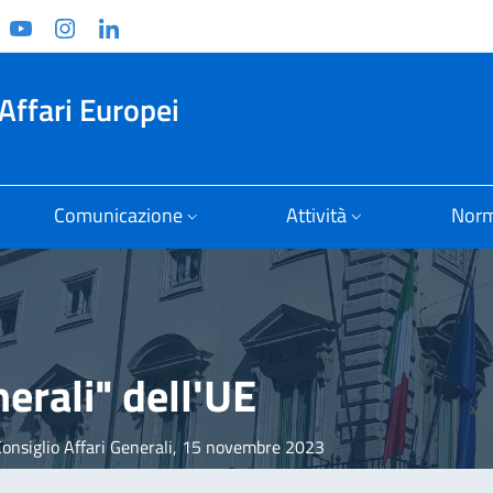
ook
witter
YouTube
Instagram
Linkedin
Affari Europei
Comunicazione
Attività
Norm
nerali" dell'UE
Consiglio Affari Generali, 15 novembre 2023