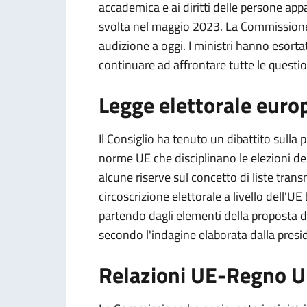
accademica e ai diritti delle persone app
svolta nel maggio 2023. La Commissione U
audizione a oggi. I ministri hanno esorta
continuare ad affrontare tutte le questio
Legge elettorale euro
Il Consiglio ha tenuto un dibattito sulla
norme UE che disciplinano le elezioni d
alcune riserve sul concetto di liste trans
circoscrizione elettorale a livello dell'UE 
partendo dagli elementi della proposta 
secondo l'indagine elaborata dalla pres
Relazioni UE-Regno U