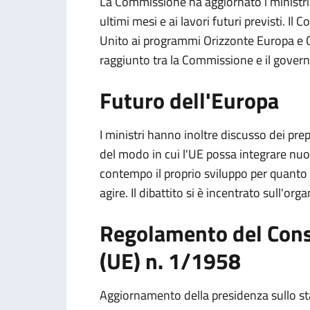
La Commissione ha aggiornato i ministri 
ultimi mesi e ai lavori futuri previsti. Il 
Unito ai programmi Orizzonte Europa e 
raggiunto tra la Commissione e il govern
Futuro dell'Europa
I ministri hanno inoltre discusso dei prepa
del modo in cui l'UE possa integrare n
contempo il proprio sviluppo per quanto ri
agire. Il dibattito si è incentrato sull'or
Regolamento del Consi
(UE) n. 1/1958
Aggiornamento della presidenza sullo sta