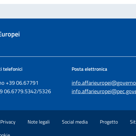
 Europei
i telefonici
Posta elettronica
ono +39
06.67791
info.affarieuropei@governo.
39
06.6779.5342/5326
info.affarieuropei@pec.gove
Privacy
Note legali
Social media
Progetto
Sit
ookie