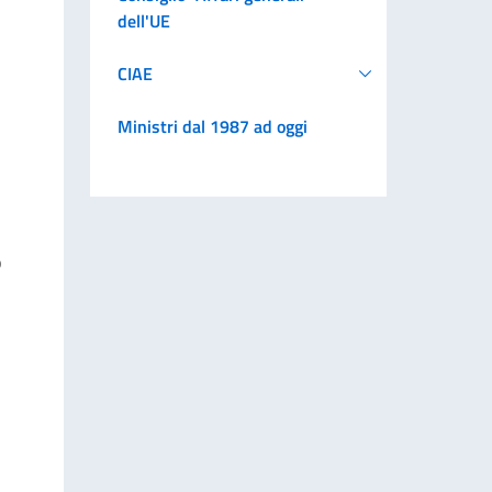
dell'UE
CIAE
Ministri dal 1987 ad oggi
o