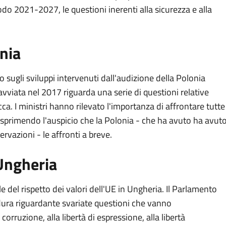
iodo 2021-2027, le questioni inerenti alla sicurezza e alla
onia
sugli sviluppi intervenuti dall'audizione della Polonia
vviata nel 2017 riguarda una serie di questioni relative
ca. I ministri hanno rilevato l'importanza di affrontare tutte
to esprimendo l'auspicio che la Polonia - che ha avuto ha avut
ervazioni - le affronti a breve.
 Ungheria
le del rispetto dei valori dell'UE in Ungheria. Il Parlamento
ura riguardante svariate questioni che vanno
orruzione, alla libertà di espressione, alla libertà