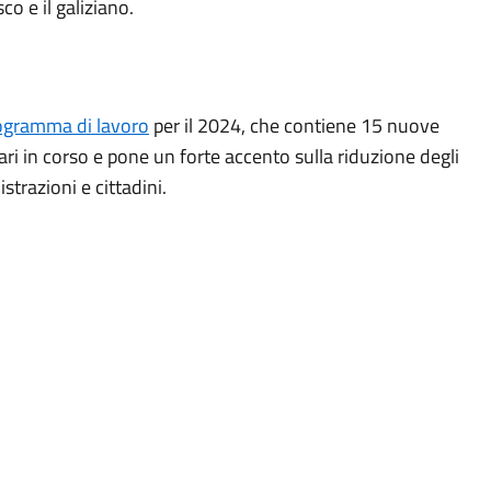
co e il galiziano.
ogramma di lavoro
per il 2024, che contiene 15 nuove
itari in corso e pone un forte accento sulla riduzione degli
trazioni e cittadini.