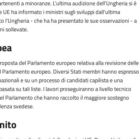
artenenti a minoranze. L'ultima audizione dell'Ungheria si è
E ha informato i ministri sugli sviluppi dall'ultima
to l'Ungheria - che ha ha presentato le sue osservazioni - a
ni sollevate.
pea
 proposta del Parlamento europeo relativa alla revisione delle
el Parlamento europeo. Diversi Stati membri hanno espresso
nazionali e su un processo di candidati capilista e una
basata su tali liste. I lavori proseguiranno a livello tecnico
del Parlamento che hanno raccolto il maggiore sostegno
idenza svedese.
nito