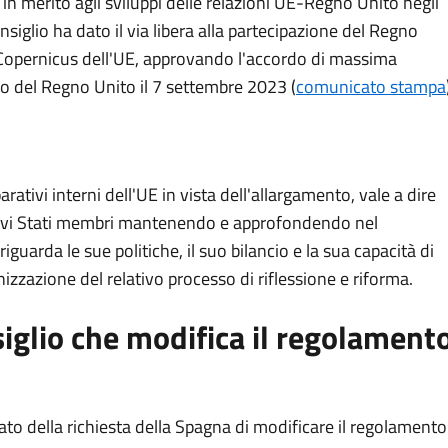
in merito agli sviluppi delle relazioni UE-Regno Unito negli
Consiglio ha dato il via libera alla partecipazione del Regno
Copernicus dell'UE, approvando l'accordo di massima
o del Regno Unito il 7 settembre 2023 (
comunicato stampa
rativi interni dell'UE in vista dell'allargamento, vale a dire
uovi Stati membri mantenendo e approfondendo nel
guarda le sue politiche, il suo bilancio e la sua capacità di
ganizzazione del relativo processo di riflessione e riforma.
glio che modifica il regolament
to della richiesta della Spagna di modificare il regolamento