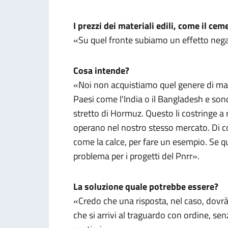
I prezzi dei materiali edili, come il ce
«Su quel fronte subiamo un effetto nega
Cosa intende?
«Noi non acquistiamo quel genere di mate
Paesi come l'India o il Bangladesh e sono
stretto di Hormuz. Questo li costringe a r
operano nel nostro stesso mercato. Di c
come la calce, per fare un esempio. Se 
problema per i progetti del Pnrr».
La soluzione quale potrebbe essere?
«Credo che una risposta, nel caso, dovr
che si arrivi al traguardo con ordine, se