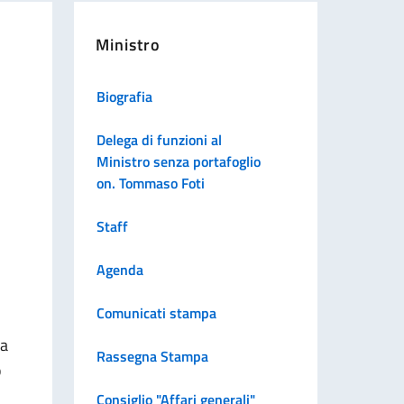
Ministro
Biografia
Delega di funzioni al
Ministro senza portafoglio
on. Tommaso Foti
Staff
Agenda
Comunicati stampa
ra
Rassegna Stampa
o
Consiglio "Affari generali"