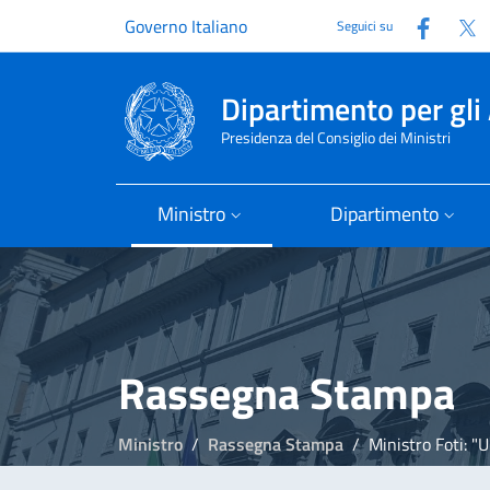
Faceb
T
Governo Italiano
Seguici su
Dipartimento per gli 
Presidenza del Consiglio dei Ministri
Ministro
Dipartimento
Rassegna Stampa
Ministro
Rassegna Stampa
Ministro Foti: "Un conf