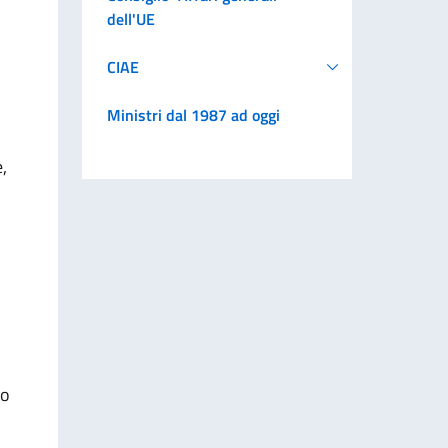
dell'UE
CIAE
Ministri dal 1987 ad oggi
,
do