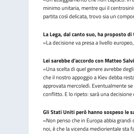
minimo unitaria, mentre qui il centrosinis
partita così delicata, trovo sia un comp
La Lega, dal canto suo, ha proposto di
«La decisione va presa a livello europeo
Lei sarebbe d'accordo con Matteo Salv
«Una scelta di quel genere avrebbe degli
che il nostro appoggio a Kiev debba res
approvata mercoledì. Eventualmente se ne
conflitto. E lo ripeto: sarà una decision
Gli Stati Uniti però hanno sospeso le s
«Non penso che in Europa abbia grandi con
noi, è che la vicenda mediorientale sta 