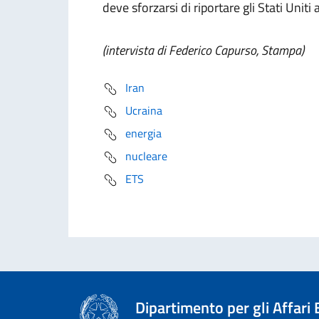
deve sforzarsi di riportare gli Stati Unit
(intervista di Federico Capurso, Stampa)
Iran
Ucraina
energia
nucleare
ETS
Dipartimento per gli Affari