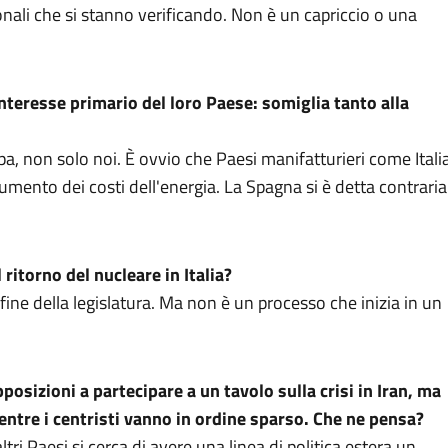
ionali che si stanno verificando. Non è un capriccio o una
interesse primario del loro Paese: somiglia tanto alla
, non solo noi. È ovvio che Paesi manifatturieri come Itali
'aumento dei costi dell'energia. La Spagna si è detta contraria
 ritorno del nucleare in Italia?
ine della legislatura. Ma non è un processo che inizia in un
posizioni a partecipare a un tavolo sulla crisi in Iran, ma
ntre i centristi vanno in ordine sparso. Che ne pensa?
ri Paesi si cerca di avere una linea di politica estera un