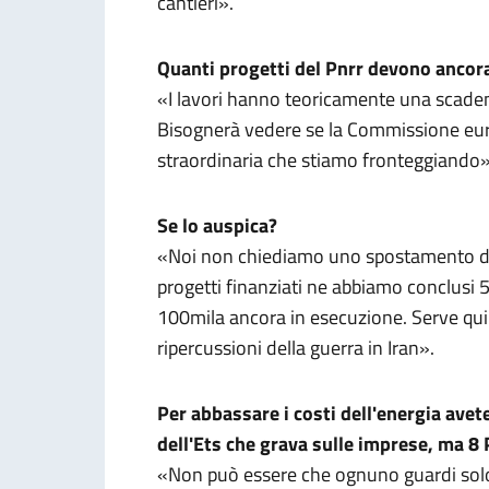
cantieri».
Quanti progetti del Pnrr devono ancor
«I lavori hanno teoricamente una scaden
Bisognerà vedere se la Commissione euro
straordinaria che stiamo fronteggiando
Se lo auspica?
«Noi non chiediamo uno spostamento dei 
progetti finanziati ne abbiamo conclusi 
100mila ancora in esecuzione. Serve quin
ripercussioni della guerra in Iran».
Per abbassare i costi dell'energia ave
dell'Ets che grava sulle imprese, ma 8 
«Non può essere che ognuno guardi solo i