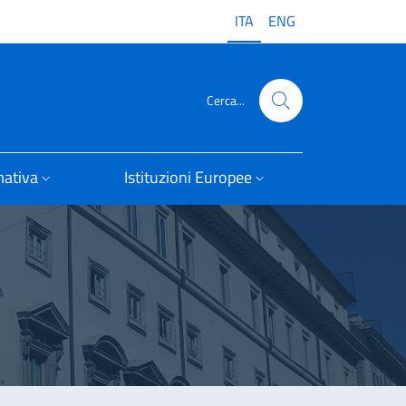
ITA
ENG
Cerca...
ativa
Istituzioni Europee