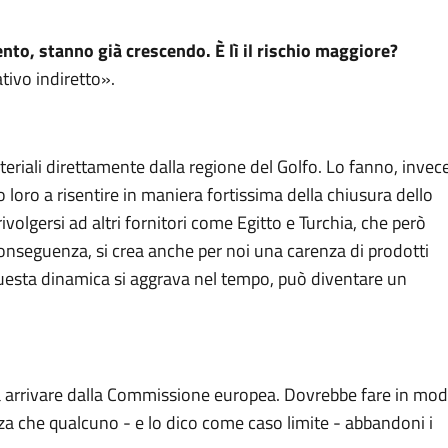
mento, stanno già crescendo. È lì il rischio maggiore?
tivo indiretto».
riali direttamente dalla regione del Golfo. Lo fanno, invece
 loro a risentire in maniera fortissima della chiusura dello
ivolgersi ad altri fornitori come Egitto e Turchia, che però
onseguenza, si crea anche per noi una carenza di prodotti
questa dinamica si aggrava nel tempo, può diventare un
à arrivare dalla Commissione europea. Dovrebbe fare in mo
nza che qualcuno - e lo dico come caso limite - abbandoni i