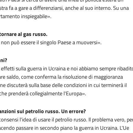
tra fa a gare a differenziarsi, anche al suo interno. Su una
ortamento inspiegabile».
 tornare al gas russo.
, non può essere il singolo Paese a muoversi».
ini?
 effetti sulla guerra in Ucraina e noi abbiamo sempre ribadit
tare saldo, come conferma la risoluzione di maggioranza
 discuterà sulla base delle condizioni in cui terminerà il
e che prenderà collegialmente l'Europa».
anzioni sul petrolio russo. Un errore?
sensi l'idea di usare il petrolio russo. Il problema vero, pe
facendo passare in secondo piano la guerra in Ucraina. L'Ue