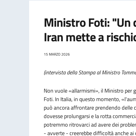
Ministro Foti: "Un 
Iran mette a rischi
15 MARZO 2026
(intervista della Stampa al Ministro Tomma
Non vuole «allarmismi», il Ministro per gl
Foti. In Italia, in questo momento, «l'au
può ancora affrontare prendendo delle co
dovesse prolungarsi e la rotta commercia
potremmo ritrovarci ad avere dei proble
- avverte - creerebbe difficoltà anche ai 