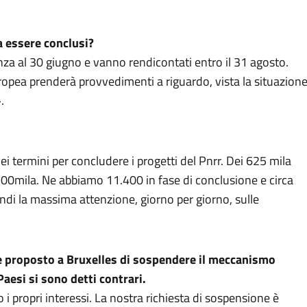
a essere conclusi?
za al 30 giugno e vanno rendicontati entro il 31 agosto.
pea prenderà provvedimenti a riguardo, vista la situazion
».
termini per concludere i progetti del Pnrr. Dei 625 mila
500mila. Ne abbiamo 11.400 in fase di conclusione e circa
di la massima attenzione, giorno per giorno, sulle
te proposto a Bruxelles di sospendere il meccanismo
Paesi si sono detti contrari.
 propri interessi. La nostra richiesta di sospensione è