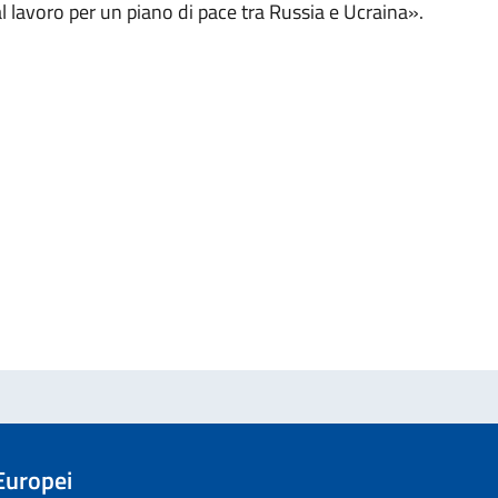
i al lavoro per un piano di pace tra Russia e Ucraina».
 Europei