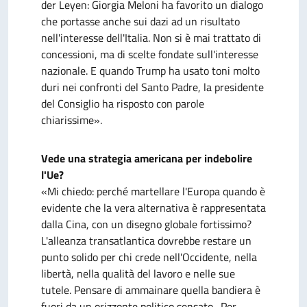
der Leyen: Giorgia Meloni ha favorito un dialogo
che portasse anche sui dazi ad un risultato
nell'interesse dell'Italia. Non si è mai trattato di
concessioni, ma di scelte fondate sull'interesse
nazionale. E quando Trump ha usato toni molto
duri nei confronti del Santo Padre, la presidente
del Consiglio ha risposto con parole
chiarissime».
Vede una strategia americana per indebolire
l'Ue?
«Mi chiedo: perché martellare l'Europa quando è
evidente che la vera alternativa è rappresentata
dalla Cina, con un disegno globale fortissimo?
L'alleanza transatlantica dovrebbe restare un
punto solido per chi crede nell'Occidente, nella
libertà, nella qualità del lavoro e nelle sue
tutele. Pensare di ammainare quella bandiera è
fuori da un orizzonte politico sensato . Per