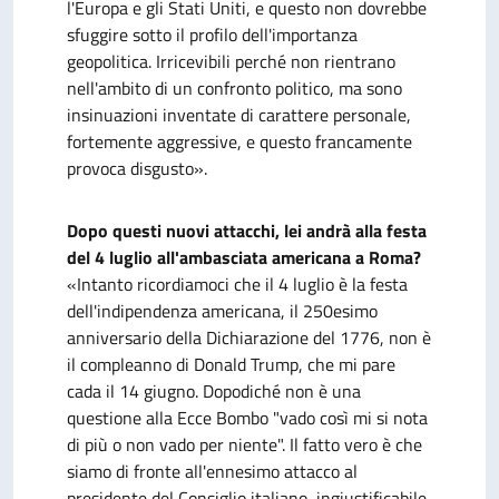
l'Europa e gli Stati Uniti, e questo non dovrebbe
sfuggire sotto il profilo dell'importanza
geopolitica. Irricevibili perché non rientrano
nell'ambito di un confronto politico, ma sono
insinuazioni inventate di carattere personale,
fortemente aggressive, e questo francamente
provoca disgusto».
Dopo questi nuovi attacchi, lei andrà alla festa
del 4 luglio all'ambasciata americana a Roma?
«Intanto ricordiamoci che il 4 luglio è la festa
dell'indipendenza americana, il 250esimo
anniversario della Dichiarazione del 1776, non è
il compleanno di Donald Trump, che mi pare
cada il 14 giugno. Dopodiché non è una
questione alla Ecce Bombo "vado così mi si nota
di più o non vado per niente". Il fatto vero è che
siamo di fronte all'ennesimo attacco al
presidente del Consiglio italiano, ingiustificabile