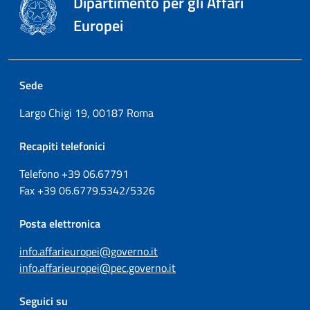
Dipartimento per gli Affari
Europei
Sede
Largo Chigi 19, 00187 Roma
Recapiti telefonici
Telefono +39
06.67791
Fax
+39
06.6779.5342/5326
Posta elettronica
info.affarieuropei@governo.it
info.affarieuropei@pec.governo.it
Seguici su