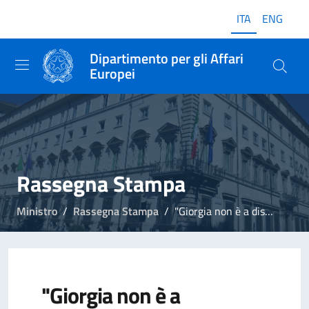
ITA
ENG
Dipartimento per gli Affari
Europei
Rassegna Stampa
Ministro
Rassegna Stampa
"Giorgia non è a disposizione degli Usa. Trump non sa le procedure sulle basi"
"Giorgia non è a