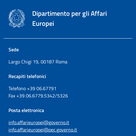
Dipartimento per gli Affari
Europei
Sede
Largo Chigi 19, 00187 Roma
Recapiti telefonici
Telefono +39
06.67791
Fax
+39
06.6779.5342/5326
Posta elettronica
info.affarieuropei@governo.it
info.affarieuropei@pec.governo.it