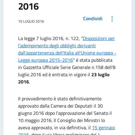
2016
Condividi
10 LUGLIO 2016
La legge 7 luglio 2016, n. 122, "
Disposizioni per
l'adempimento degli obblighi derivanti
dall'appartenenza dell'Italia all'Unione europea -
Legge europea 2015-2016
" è stata pubblicata
in Gazzetta Ufficiale Serie Generale n.158 dell'8
luglio 2016 ed è entrata in vigore il
23 luglio
2016
.
Il provvedimento è stato definitivamente
approvato dalla Camera dei Deputati il 30
giugno 2016 dopo l'approvazione del Senato il
10 maggio 2016. Il Consiglio dei Ministri lo
aveva approvato, in via definitiva, il
15 gennaio
2016
, dopo il via libera preliminare del
4