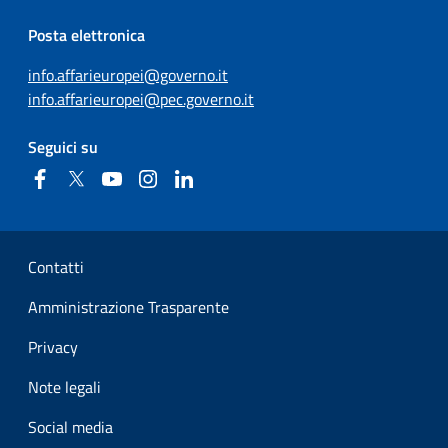
Posta elettronica
info.affarieuropei@governo.it
info.affarieuropei@pec.governo.it
Seguici su
Facebook
Twitter
YouTube
Instagram
Linkedin
Sezione Link Utili
Contatti
Amministrazione Trasparente
Privacy
Note legali
Social media