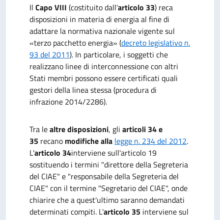
Il
Capo VIII
(costituito dall'
articolo 33
) reca
disposizioni in materia di energia al fine di
adattare la normativa nazionale vigente sul
«terzo pacchetto energia» (
decreto legislativo n.
93 del 2011
). In particolare, i soggetti che
realizzano linee di interconnessione con altri
Stati membri possono essere certificati quali
gestori della linea stessa (procedura di
infrazione 2014/2286).
Tra le
altre disposizioni
, gli
articoli 34 e
35
recano
modifiche alla
legge n. 234 del 2012
.
L'
articolo 34
interviene sull'articolo 19
sostituendo i termini "direttore della Segreteria
del CIAE" e "responsabile della Segreteria del
CIAE" con il termine "Segretario del CIAE", onde
chiarire che a quest'ultimo saranno demandati
determinati compiti. L'
articolo 35
interviene sul