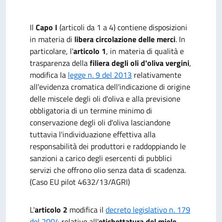
Il
Capo I
(articoli da 1 a 4) contiene disposizioni
in materia di
libera circolazione delle merci
. In
particolare, l'
articolo 1
, in materia di qualità e
trasparenza della
filiera degli oli d'oliva vergini
,
modifica la
legge n. 9 del 2013
relativamente
all'evidenza cromatica dell'indicazione di origine
delle miscele degli oli d'oliva e alla previsione
obbligatoria di un termine minimo di
conservazione degli oli d'oliva lasciandone
tuttavia l'individuazione effettiva alla
responsabilità dei produttori e raddoppiando le
sanzioni a carico degli esercenti di pubblici
servizi che offrono olio senza data di scadenza.
(Caso EU pilot 4632/13/AGRI)
L'
articolo 2
modifica il
decreto legislativo n. 179
del 2004
relativo all'
etichettatura del miele
,