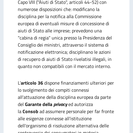
Capo VIII ("Aiuti di Stato", articoli 44-52) con
numerose disposizioni che: modificano la
disciplina per la notifica alla Commissione
europea di eventuali misure di concessione di
aiuti di Stato alle imprese; prevedono una
"cabina di regia" unica presso la Presidenza del
Consiglio dei ministri, attraverso il sistema di
notificazione elettronica; disciplinano le azioni
di recupero di aiuti di Stato rivelatisi illegali, in
quanto non compatibili con il mercato interno.
L'
articolo 36
dispone finanziamenti ulteriori per
lo svolgimento dei compiti connessi
all'attuazione della disciplina europea da parte
del
Garante della
privacy
ed autorizza
la
Consob
ad assumere personale per far fronte
alle esigenze connesse all'istituzione
dell'organismo di risoluzione alternativa delle
controversie dei consumatori in materia