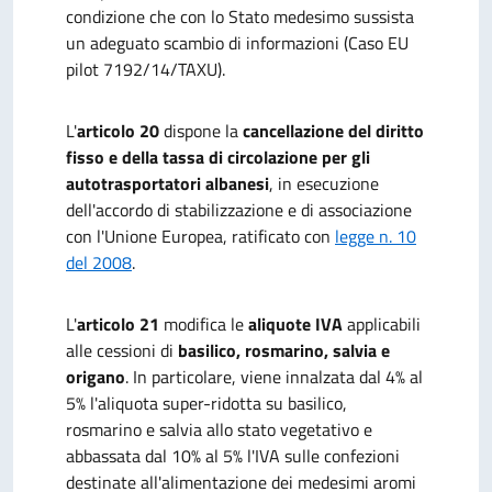
condizione che con lo Stato medesimo sussista
un adeguato scambio di informazioni (Caso EU
pilot 7192/14/TAXU).
L'
articolo 20
dispone la
cancellazione del diritto
fisso e della tassa di circolazione per gli
autotrasportatori albanesi
, in esecuzione
dell'accordo di stabilizzazione e di associazione
con l'Unione Europea, ratificato con
legge n. 10
del 2008
.
L'
articolo 21
modifica le
aliquote IVA
applicabili
alle cessioni di
basilico, rosmarino, salvia e
origano
. In particolare, viene innalzata dal 4% al
5% l'aliquota super-ridotta su basilico,
rosmarino e salvia allo stato vegetativo e
abbassata dal 10% al 5% l'IVA sulle confezioni
destinate all'alimentazione dei medesimi aromi