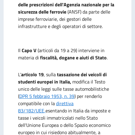
delle prescrizioni dell'Agenzia nazionale per la
sicurezza delle ferrovie
(ANSF) da parte delle
imprese ferroviarie, dei gestori delle
infrastrutture e degli operatori di settore.
Il
Capo V
(articoli da 19 a 29) interviene in
materia di
fiscalità, dogane e aiuti di Stato
.
L'
articolo 19
, sulla
tassazione dei veicoli di
studenti europei in Italia,
modifica il Testo
unico delle leggi sulle tasse automobilistiche
(
DPR 5 febbraio 1953, n. 39
) per renderlo
compatibile con la
direttiva
83/182/UEE,
esentando in Italia da imposte e
tasse i veicoli immatricolati nello Stato
dell'Unione Europea o dello Spazio economico
europeo in cui risiedono abitualmente, a