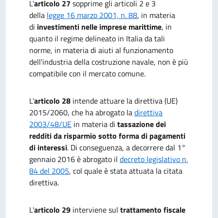
L'
articolo 27
sopprime gli articoli 2 e 3
della
legge 16 marzo 2001, n. 88
, in materia
di
investimenti nelle imprese marittime
, in
quanto il regime delineato in Italia da tali
norme, in materia di aiuti al funzionamento
dell'industria della costruzione navale, non è più
compatibile con il mercato comune.
L'
articolo 28
intende attuare la direttiva (UE)
2015/2060, che ha abrogato la
direttiva
2003/48/UE
in materia di
tassazione dei
redditi da risparmio sotto forma di pagamenti
di interessi
. Di conseguenza, a decorrere dal 1°
gennaio 2016 è abrogato il
decreto legislativo n.
84 del 2005
, col quale è stata attuata la citata
direttiva.
L'
articolo 29
interviene sul
trattamento fiscale