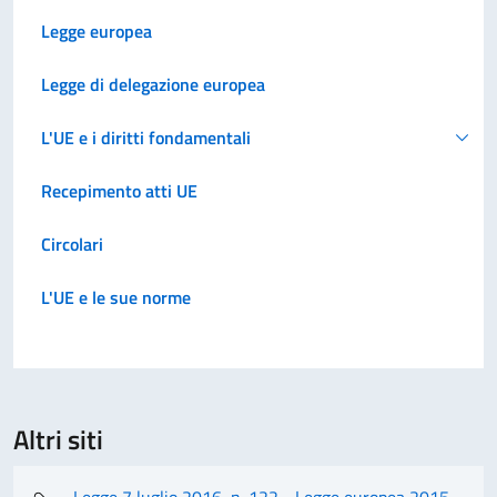
Legge europea
Legge di delegazione europea
L'UE e i diritti fondamentali
Recepimento atti UE
Circolari
L'UE e le sue norme
Altri siti
Legge 7 luglio 2016, n. 122 - Legge europea 2015-