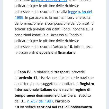
solidarietà per le vittime delle richieste
estorsive e dell'usura, di cui alla
legge n. 44 del
1999
. In particolare, la norma interviene sulla
denominazione e la composizione dei Comitati di
solidarietà previsti dai citati Fondi, nonché sulle
condizioni ostative all'accesso al Fondo di
solidarietà per le vittime delle richieste
estorsive e dell'usura. L'
articolo 16
, infine, reca
le occorrenti
disposizioni finanziarie
.
Il
Capo IV
, in materia di
trasporti
, prevede,
all'
articolo 17
, l'iscrizione, anche per le navi che
appartengono a soggetti comunitari, al
Registro
internazionale italiano delle navi in regime di
temporanea dismissione
di bandiera, istituito
dal D.L.
n. 457 del 1997
; l'
articolo
18
introduce
sanzioni nei casi di inosservanza