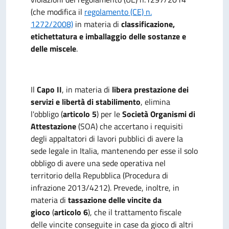
(che modifica il
regolamento (CE) n.
1272/2008)
in materia di
classificazione,
etichettatura e imballaggio delle sostanze e
delle miscele
.
Il
Capo II
, in materia di
libera prestazione dei
servizi e libertà di stabilimento
, elimina
l'obbligo (
articolo 5
) per le
Società Organismi di
Attestazione
(SOA) che accertano i requisiti
degli appaltatori di lavori pubblici di avere la
sede legale in Italia, mantenendo per esse il solo
obbligo di avere una sede operativa nel
territorio della Repubblica (Procedura di
infrazione 2013/4212).
Prevede, inoltre, in
materia di
tassazione delle vincite da
gioco
(
articolo 6
), che il trattamento fiscale
delle vincite conseguite in case da gioco di altri