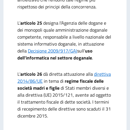
rispettoso dei principi della concorrenza.
L'
articolo 25
designa l'Agenzia delle dogane e
dei monopoli quale amministrazione doganale
competente, responsabile a livello nazionale del
sistema informativo doganale, in attuazione
della
Decisione 2009/917/GAI
sull'
uso
dell'informatica nel settore doganale
.
L'
articolo 26
dà diretta attuazione alla
direttiva
2014/86/UE
in tema di
regime fiscale delle
società madri e figlie
di Stati membri diversi e
alla direttiva (UE) 2015/121, avente ad oggetto
il trattamento fiscale di dette società. I termini
di recepimento delle direttive sono scaduti il 31
dicembre 2015.