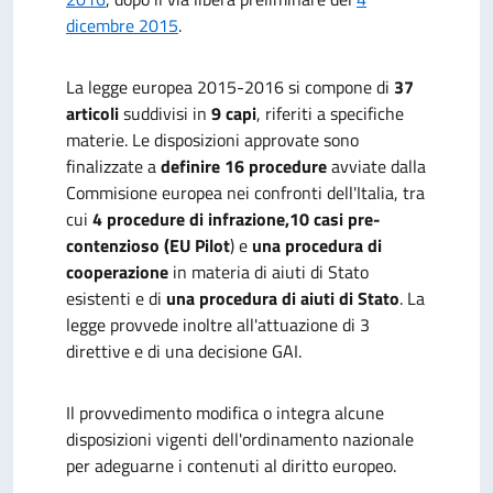
dicembre 2015
.
La
legge europea 2015-2016
si compone di
37
articoli
suddivisi in
9 capi
, riferiti a specifiche
materie. Le disposizioni approvate sono
finalizzate a
definire 16 procedure
avviate dalla
Commisione europea nei confronti dell'Italia, tra
cui
4 procedure di infrazione,
10 casi pre-
contenzioso (EU Pilot
) e
una procedura di
cooperazione
in materia di aiuti di Stato
esistenti e di
una procedura di aiuti di Stato
. La
legge provvede inoltre all'attuazione di 3
direttive e di una decisione GAI.
Il provvedimento modifica o integra alcune
disposizioni vigenti dell'ordinamento nazionale
per adeguarne i contenuti al diritto europeo.