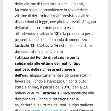
delle vittime di reati intenzionali violenti,
facendo salve le provvidenze in favore delle
vittime di determinati reati previste da altre
disposizioni di legge, ove più favorevoli. Vengono
delineate le condizioni per l'accesso
all'indennizzo (
articolo 12
) e la procedura per la
presentazione della domanda di indennizzo
(
articolo 13
). L'
articolo 14
estende alle vittime
dei reati intenzionali violenti
l'
utilizzo
del
Fondo di rotazione per la
solidarietà alle vittime dei reati di tipo
mafioso, delle richieste estorsive e
dell'usura
(opportunamente ridenominato). In
favore del Fondo è stanziato un contributo
statale annuo, a partire dal 2016, pari a 2,6
milioni di euro. L'
articolo 15
reca modifiche alla
disciplina del Fondo di rotazione per la
solidarietà alle vittime dei reati di tipo mafioso,
di cui alla
legge n. 512 del 1999
, e del Fondo di