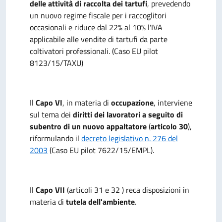
delle attività di raccolta dei tartufi
, prevedendo
un nuovo regime fiscale per i raccoglitori
occasionali e riduce dal 22% al 10% l'IVA
applicabile alle vendite di tartufi da parte
coltivatori professionali. (Caso EU pilot
8123/15/TAXU)
Il
Capo VI
, in materia di
occupazione
, interviene
sul tema dei
diritti dei lavoratori a seguito di
subentro di un nuovo appaltatore
(
articolo 30
),
riformulando il
decreto legislativo n. 276 del
2003
(Caso EU pilot 7622/15/EMPL).
Il
Capo VII
(articoli 31 e 32 ) reca disposizioni in
materia di
tutela dell'ambiente
.