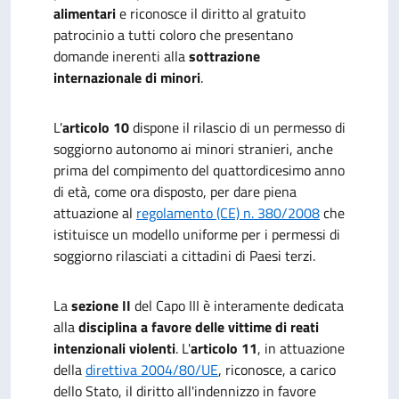
alimentari
e riconosce il diritto al gratuito
patrocinio a tutti coloro che presentano
domande inerenti alla
sottrazione
internazionale di minori
.
L'
articolo 10
dispone il rilascio di un permesso di
soggiorno autonomo ai minori stranieri, anche
prima del compimento del quattordicesimo anno
di età, come ora disposto, per dare piena
attuazione al
regolamento (CE) n. 380/2008
che
istituisce un modello uniforme per i permessi di
soggiorno rilasciati a cittadini di Paesi terzi.
La
sezione II
del Capo III è interamente dedicata
alla
disciplina a favore delle vittime di reati
intenzionali violenti
. L'
articolo 11
, in attuazione
della
direttiva 2004/80/UE
, riconosce, a carico
dello Stato, il diritto all'indennizzo in favore