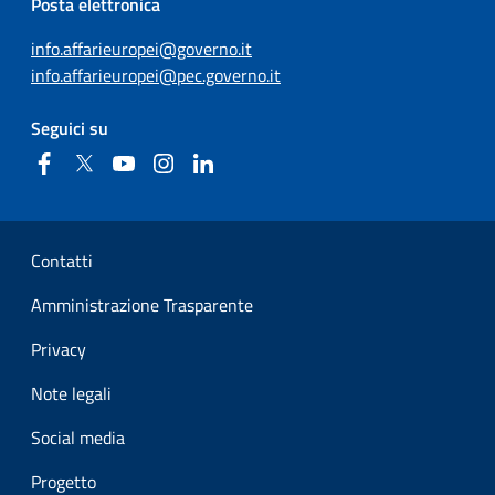
Posta elettronica
info.affarieuropei@governo.it
info.affarieuropei@pec.governo.it
Seguici su
Facebook
Twitter
YouTube
Instagram
Linkedin
Sezione Link Utili
Contatti
Amministrazione Trasparente
Privacy
Note legali
Social media
Progetto