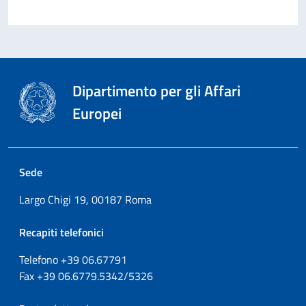
Dipartimento per gli Affari
Europei
Sede
Largo Chigi 19, 00187 Roma
Recapiti telefonici
Telefono +39
06.67791
Fax
+39
06.6779.5342/5326