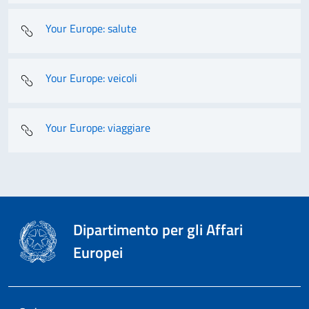
Your Europe: salute
Your Europe: veicoli
Your Europe: viaggiare
Dipartimento per gli Affari
Europei