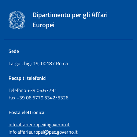
Dipartimento per gli Affari
Europei
Sede
Largo Chigi 19, 00187 Roma
Recapiti telefonici
Telefono +39
06.67791
Fax
+39
06.6779.5342/5326
Posta elettronica
info.affarieuropei@governo.it
info.affarieuropei@pec.governo.it