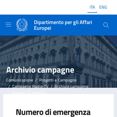
ITA
ENG
Dipartimento per gli Affari
Europei
Archivio campagne
Comunicazione
Progetti e Campagne
Campagne Radio-TV
Archivio campagne
Numero di emergenza 112
Numero di emergenza