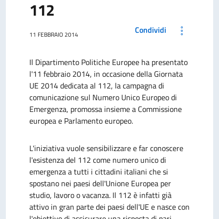
112
Condividi
11 FEBBRAIO 2014
Il Dipartimento Politiche Europee ha presentato
l'11 febbraio 2014, in occasione della Giornata
UE 2014 dedicata al 112, la campagna di
comunicazione sul Numero Unico Europeo di
Emergenza, promossa insieme a Commissione
europea e Parlamento europeo.
L'iniziativa vuole sensibilizzare e far conoscere
l'esistenza del 112 come numero unico di
emergenza a tutti i cittadini italiani che si
spostano nei paesi dell'Unione Europea per
studio, lavoro o vacanza. Il 112 è infatti già
attivo in gran parte dei paesi dell'UE e nasce con
l'obiettivo di assicurare una risposta di pari