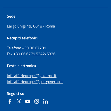
Sede
Largo Chigi 19, 00187 Roma
Recapiti telefonici
Telefono +39
06.67791
Fax
+39
06.6779.5342/5326
Posta elettronica
info.affarieuropei@governo.it
info.affarieuropei@pec.governo.it
Seguici su
Facebook
Twitter
YouTube
Instagram
Linkedin