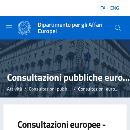
ITA
ENG
Dipartimento per gli Affari
Europei
Consultazioni pubbliche europee
Attività
Consultazioni pubbliche europee
Consultazioni europee - Esiti partecipazione italiana
Consultazioni europee -