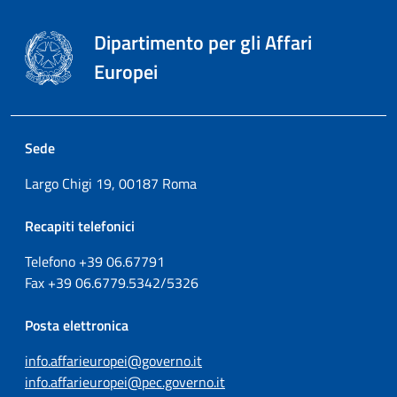
Dipartimento per gli Affari
Europei
Sede
Largo Chigi 19, 00187 Roma
Recapiti telefonici
Telefono +39
06.67791
Fax
+39
06.6779.5342/5326
Posta elettronica
info.affarieuropei@governo.it
info.affarieuropei@pec.governo.it