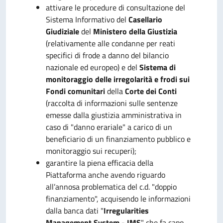
attivare le procedure di consultazione del
Sistema Informativo del
Casellario
Giudiziale
del
Ministero della Giustizia
(relativamente alle condanne per reati
specifici di frode a danno del bilancio
nazionale ed europeo) e del
Sistema di
monitoraggio delle irregolarità e frodi sui
Fondi comunitari
della
Corte dei Conti
(raccolta di informazioni sulle sentenze
emesse dalla giustizia amministrativa in
caso di "danno erariale" a carico di un
beneficiario di un finanziamento pubblico e
monitoraggio sui recuperi);
garantire la piena efficacia della
Piattaforma anche avendo riguardo
all’annosa problematica del c.d. "doppio
finanziamento", acquisendo le informazioni
dalla banca dati "
Irregularities
Management System - IMS
" che fa capo