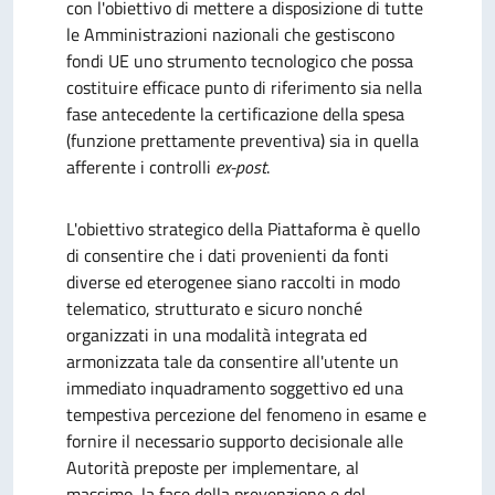
con l'obiettivo di mettere a disposizione di tutte
le Amministrazioni nazionali che gestiscono
fondi UE uno strumento tecnologico che possa
costituire efficace punto di riferimento sia nella
fase antecedente la certificazione della spesa
(funzione prettamente preventiva) sia in quella
afferente i controlli
ex-post
.
L'obiettivo strategico della Piattaforma è quello
di consentire che i dati provenienti da fonti
diverse ed eterogenee siano raccolti in modo
telematico, strutturato e sicuro nonché
organizzati in una modalità integrata ed
armonizzata tale da consentire all'utente un
immediato inquadramento soggettivo ed una
tempestiva percezione del fenomeno in esame e
fornire il necessario supporto decisionale alle
Autorità preposte per implementare, al
massimo, la fase della prevenzione e del