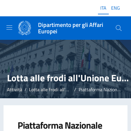
ITA
ENG
Dipartimento per gli Affari
Europei
Lotta alle frodi all'Unione Europea
Attività
Lotta alle frodi all'Unione Europea
Piattaforma Nazionale Integrata Anti-Frode (PIAF-IT)
Piattaforma Nazionale