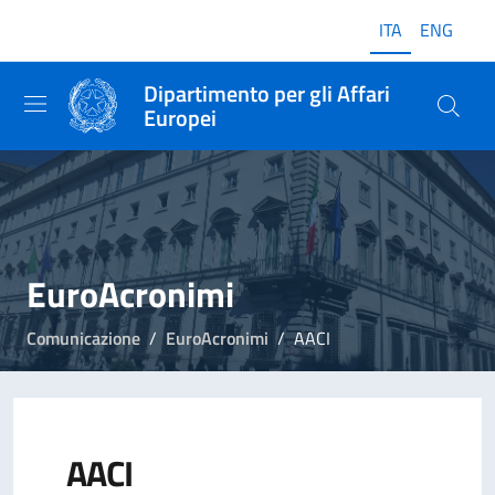
ITA
ENG
Dipartimento per gli Affari
Europei
EuroAcronimi
Comunicazione
EuroAcronimi
AACI
AACI