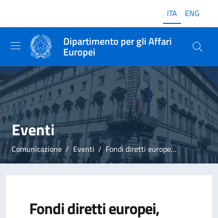
ITA
ENG
Dipartimento per gli Affari
Europei
Eventi
Comunicazione
Eventi
Fondi diretti europei, evento formativo a Venezia
Fondi diretti europei,