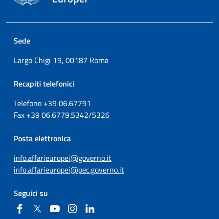
Sede
Largo Chigi 19, 00187 Roma
Recapiti telefonici
Telefono +39
06.67791
Fax
+39
06.6779.5342/5326
Posta elettronica
info.affarieuropei@governo.it
info.affarieuropei@pec.governo.it
Seguici su
Facebook
Twitter
YouTube
Instagram
Linkedin