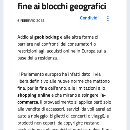
fine ai blocchi geografici
Condividi
6 FEBBRAIO 2018
Addio al
geoblocking
e alle altre forme di
barriere nei confronti dei consumatori o
restrizioni agli acquisti online in Europa sulla
base della residenza.
Il Parlamento europeo ha infatti dato il via
libera definitivo alle nuove norme che mettono
fine, per la fine dell'anno, alle limitazioni allo
shopping online
e che mirano a spingere l'
e-
commerce
. Il provvedimento si applica però solo
alla vendita di accessori, servizi (da voli aerei ad
auto a noleggio, biglietti di concerti o viaggi), e
prodotti non coperti da copyright: restano
esclusi invece gli acquisti di musica, video, film,