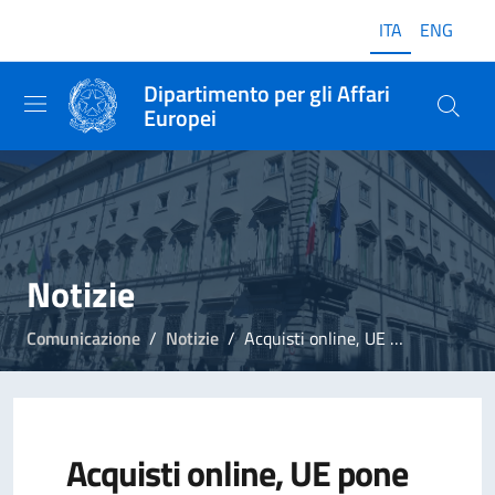
ITA
ENG
Dipartimento per gli Affari
Europei
Notizie
Comunicazione
Notizie
Acquisti online, UE pone fine ai blocchi geografici
Acquisti online, UE pone