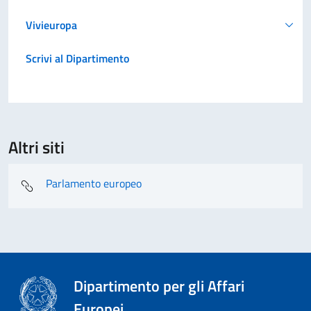
Vivieuropa
Scrivi al Dipartimento
Altri siti
Parlamento europeo
Dipartimento per gli Affari
Europei