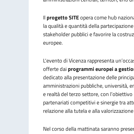
Il
progetto SITE
opera come hub nazional
la qualità e quantità della partecipazione
stakeholder pubblici e favorire la costruz
europee.
L'evento di Vicenza
rappresenta un’occa
offerte dai
programmi europei a gestio
dedicato alla presentazione delle princip
amministrazioni pubbliche, università, ent
e realtà del terzo settore, con l’obiettivo
partenariati competitivi e sinergie tra atto
relazione alla tutela e alla valorizzazion
Nel corso della mattinata saranno presen