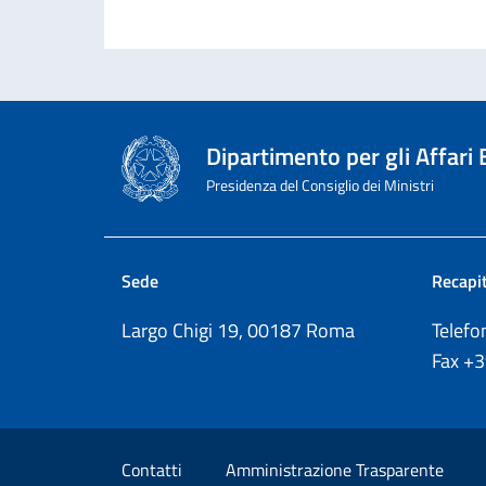
Dipartimento per gli Affari
Presidenza del Consiglio dei Ministri
Sede
Recapit
Largo Chigi 19, 00187 Roma
Telef
Fax
+
Sezione Link Utili
Contatti
Amministrazione Trasparente