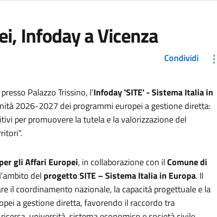
ei, Infoday a Vicenza
Condividi
 presso Palazzo Trissino, l'
Infoday 'SITE' - Sistema Italia in
unità 2026-2027 dei programmi europei a gestione diretta:
tivi per promuovere la tutela e la valorizzazione del
itori".
er gli Affari Europei
, in collaborazione con il
Comune di
ll’ambito del
progetto SITE – Sistema Italia in Europa
. Il
are il coordinamento nazionale, la capacità progettuale e la
pei a gestione diretta, favorendo il raccordo tra
i ricerca, università, sistema economico e società civile.