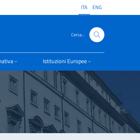
ITA
ENG
Cerca...
ativa
Istituzioni Europee