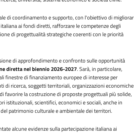
e di coordinamento e supporto, con l'obiettivo di migliora
 italiana ai fondi diretti, rafforzare le competenze degli
ione di progettualità strategiche coerenti con le priorità
sione di approfondimento e confronto sulle opportunità
ne diretta nel biennio 2026-2027
. Sarà, in particolare,
ali finestre di finanziamento europee di interesse per
i di ricerca, soggetti territoriali, organizzazioni economiche
 di favorire la costruzione di proposte progettuali più solide,
ri istituzionali, scientifici, economici e sociali, anche in
e del patrimonio culturale e ambientale dei territori.
tate alcune evidenze sulla partecipazione italiana ai