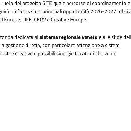
l ruolo del progetto SITE quale percorso di coordinamento e
guirà un focus sulle principali opportunità 2026-2027 relati
al Europe, LIFE, CERV e Creative Europe.
otonda dedicata al
sistema regionale veneto
e alle sfide del
a gestione diretta, con particolare attenzione a sistemi
ndustrie creative e possibili sinergie tra attori chiave del