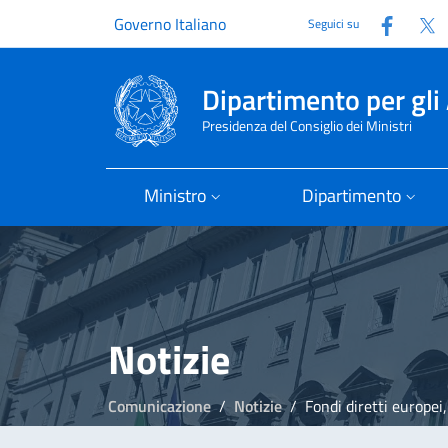
Faceb
T
Governo Italiano
Seguici su
Dipartimento per gli 
Presidenza del Consiglio dei Ministri
Ministro
Dipartimento
Notizie
Comunicazione
Notizie
Fondi diretti europei