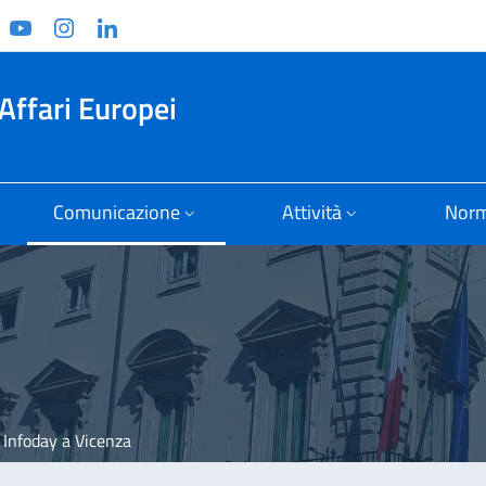
ook
witter
YouTube
Instagram
Linkedin
Affari Europei
Comunicazione
Attività
Norm
, Infoday a Vicenza