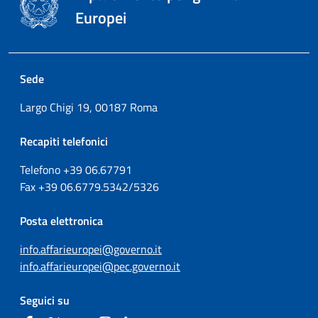
Europei
Sede
Largo Chigi 19, 00187 Roma
Recapiti telefonici
Telefono +39
06.67791
Fax
+39
06.6779.5342/5326
Posta elettronica
info.affarieuropei@governo.it
info.affarieuropei@pec.governo.it
Seguici su