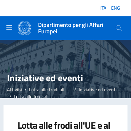
ITA
ENG
Dipartimento per gli Affari
Europei
Iniziative ed eventi
Attività
Lotta alle frodi all'Unione Europea
Iniziative ed eventi
Lotta alle frodi all'UE e al PNRR, iniziativa formativa di Ispettorato Nazionale del Lavoro e Nucleo della Guardia di Finanza presso il DAE
Lotta alle frodi all'UE e al