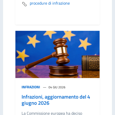
procedure di infrazione
INFRAZIONI
04 GIU 2026
Infrazioni, aggiornamento del 4
giugno 2026
La Commissione europea ha deciso