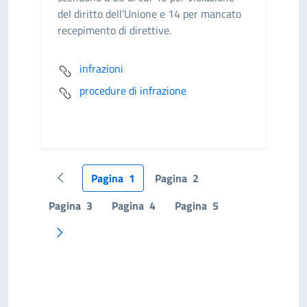
del diritto dell'Unione e 14 per mancato
recepimento di direttive.
infrazioni
procedure di infrazione
Pagina
1
Pagina
2
Pagina precedente
Pagina
3
Pagina
4
Pagina
5
Pagina successiva