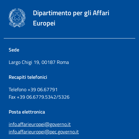
Dipartimento per gli Affari
Europei
Sede
Largo Chigi 19, 00187 Roma
Recapiti telefonici
Telefono +39
06.67791
Fax
+39
06.6779.5342/5326
Posta elettronica
info.affarieuropei@governo.it
info.affarieuropei@pec.governo.it