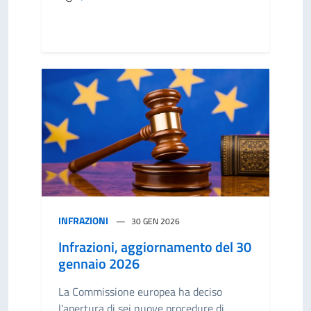
INFRAZIONI
30 GEN 2026
Infrazioni, aggiornamento del 30
gennaio 2026
La Commissione europea ha deciso
l'apertura di sei nuove procedure di