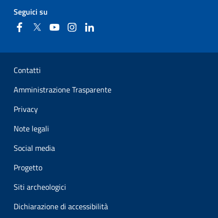
Seguici su
Facebook
Twitter
YouTube
Instagram
Linkedin
Sezione Link Utili
Contatti
Amministrazione Trasparente
Privacy
Note legali
Social media
Progetto
Siti archeologici
Dichiarazione di accessibilità