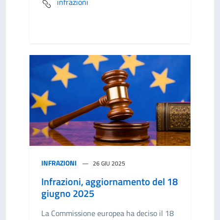
infrazioni
INFRAZIONI
26 GIU 2025
Infrazioni, aggiornamento del 18
giugno 2025
La Commissione europea ha deciso il 18